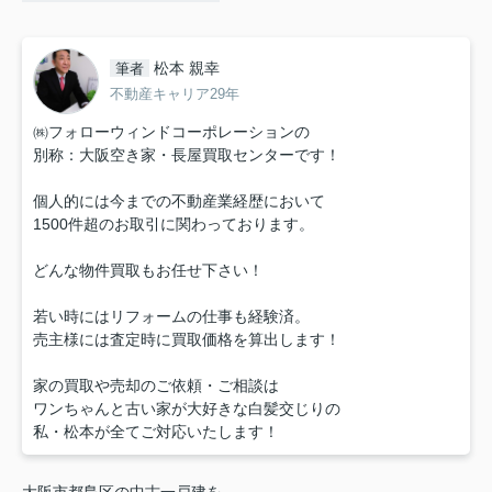
松本 親幸
筆者
不動産キャリア29年
㈱フォローウィンドコーポレーションの
別称：大阪空き家・長屋買取センターです！
個人的には今までの不動産業経歴において
1500件超のお取引に関わっております。
どんな物件買取もお任せ下さい！
若い時にはリフォームの仕事も経験済。
売主様には査定時に買取価格を算出します！
家の買取や売却のご依頼・ご相談は
ワンちゃんと古い家が大好きな白髪交じりの
私・松本が全てご対応いたします！
大阪市都島区の中古一戸建を