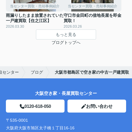
当センター買取・売却事例紹介
当センター買取・売却事例紹介
雨漏りしたまま放置されていた
守口市金田町の借地長屋を即金
一戸建買取【住之江区】
買取！
2026.03.30
2026.03.26
もっと見る
ブログトップへ
取センター
ブログ
大阪市都島区で空き家の中古一戸建買取
大阪空き家・長屋買取センター
0120-618-050
お問い合わせ
〒535-0001
大阪府大阪市旭区太子橋１丁目16-16