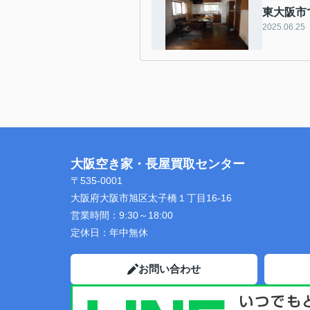
東大阪市
2025.06.25
大阪空き家・長屋買取センター
〒535-0001
大阪府大阪市旭区太子橋１丁目16-16
営業時間：
9:30～18:00
定休日：
年中無休
お問い合わせ