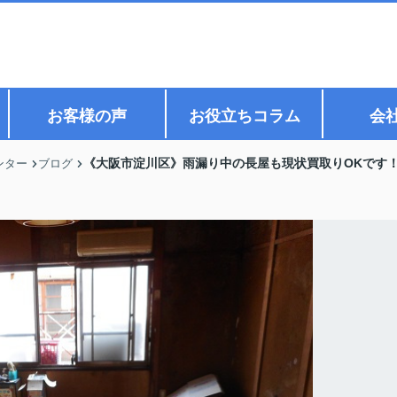
お客様の声
お役立ちコラム
会
《大阪市淀川区》雨漏り中の長屋も現状買取りOKです
ンター
ブログ