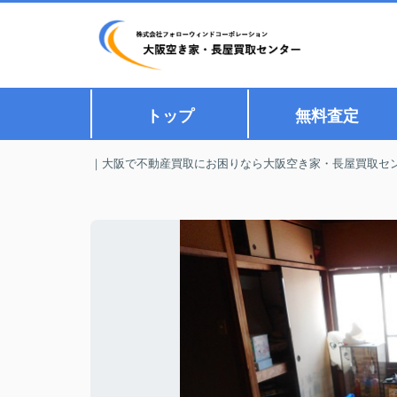
トップ
無料査定
｜大阪で不動産買取にお困りなら大阪空き家・長屋買取セ