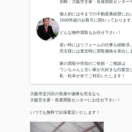
別称：大阪空き家・長屋買取センター
個人的には今までの不動産業経歴にお
1500件超のお取引に関わっております
どんな物件買取もお任せ下さい！
若い時にはリフォームの仕事も経験済
売主様には査定時に買取価格を算出し
家の買取や売却のご依頼・ご相談は
ワンちゃんと古い家が大好きな白髪交
私・松本が全てご対応いたします！
大阪市淀川区の長屋や連棟を売るなら
大阪空き家・長屋買取センターにお任せ下さい！
いつでも無料で出張査定いたします！