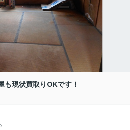
屋も現状買取りOKです！
の