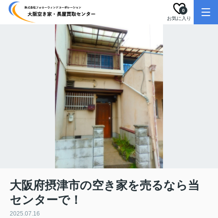
0
お気に入り
大阪府摂津市の空き家を売るなら当
センターで！
2025.07.16