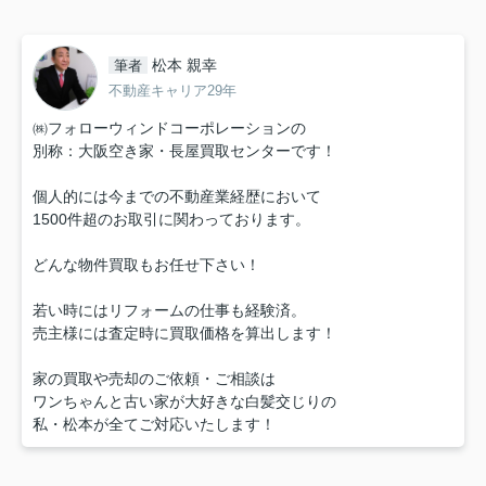
松本 親幸
筆者
不動産キャリア29年
㈱フォローウィンドコーポレーションの
別称：大阪空き家・長屋買取センターです！
個人的には今までの不動産業経歴において
1500件超のお取引に関わっております。
どんな物件買取もお任せ下さい！
若い時にはリフォームの仕事も経験済。
売主様には査定時に買取価格を算出します！
家の買取や売却のご依頼・ご相談は
ワンちゃんと古い家が大好きな白髪交じりの
私・松本が全てご対応いたします！