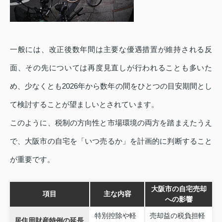
一般には、改正後数年間は主要な優遇措置が維持される反
面、その先については再度見直しが行われることも多いた
め、少なくとも2026年から数年の間をひとつの目安期間とし
て検討することが望ましいとされています。
このように、税制の方向性と市場環境の両方を踏まえたうえ
で、大阪市の自宅を「いつ売るか」を計画的に判断すること
が重要です。
大阪市の自宅売却
項目
主な内容
への影響
特別控除や軽
売却益の税負担軽
居住用財産特例の延長