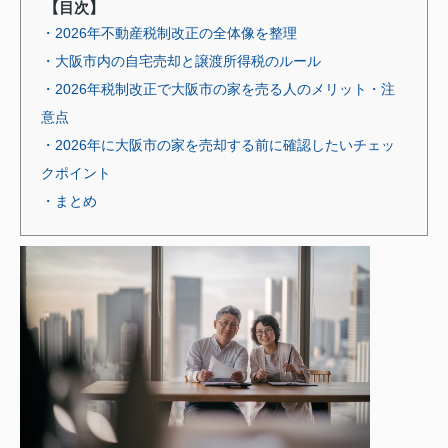
【目次】
・2026年不動産税制改正の全体像を整理
・大阪市内の自宅売却と譲渡所得税のルール
・2026年税制改正で大阪市の家を売る人のメリット・注
意点
・2026年に大阪市の家を売却する前に確認したいチェッ
クポイント
・まとめ