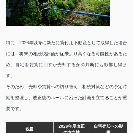
特に、2026年以降に新たに貸付用不動産として取得した場合
には、将来の相続税評価が従来より高くなる可能性があるた
め、自宅を賃貸に回すか売却するかの判断にも影響し得ま
す。
そのため、売却や賃貸への切り替え、相続対策などの予定時
期を整理し、改正後のルールに沿った計画を立てることが重
要です。
2026年度改正
自宅売却への影
税目
の方向性
響