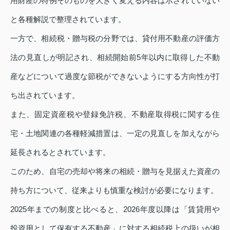
用財産の特例そのものを大きく変える内容は示されていない
と各種解説で整理されています。
一方で、相続税・贈与税の分野では、貸付用不動産の評価方
法の見直しが明記され、相続開始前5年以内に取得した不動
産などについて過度な節税ができないようにする方向性が打
ち出されています。
また、固定資産税や登録免許税、不動産取得税に関する住
宅・土地関連の各種軽減措置は、一定の見直しを加えながら
延長されるとされています。
このため、自宅の売却や将来の相続・贈与を見据えた資産の
持ち方について、従来よりも慎重な検討が必要になります。
2025年までの制度と比べると、2026年度以降は「賃貸用や
投資用として保有する不動産」に対する相続税上の扱いが相