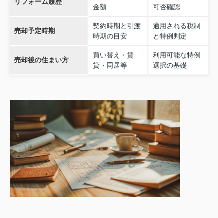
リフォーム履歴
金額
可否確認
契約時期と引渡
適用される税制
売却予定時期
時期の目安
と特例判定
買い替え・賃
利用可能な特例
売却後の住まい方
貸・同居等
選択の基礎