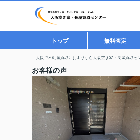
トップ
無料査定
｜大阪で不動産買取にお困りなら大阪空き家・長屋買取セ
お客様の声