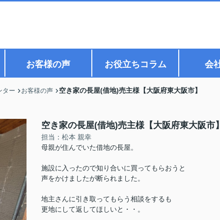
お客様の声
お役立ちコラム
会
空き家の長屋(借地)売主様【大阪府東大阪市】
ンター
お客様の声
空き家の長屋(借地)売主様【大阪府東大阪市
担当：松本 親幸
母親が住んでいた借地の長屋。
施設に入ったので知り合いに買ってもらおうと
声をかけましたが断られました。
地主さんに引き取ってもらう相談をするも
更地にして返してほしいと・・。