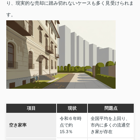
り、現実的な売却に踏み切れないケースも多く見受けられま
す。
項目
現状
問題点
令和６年時
全国平均を上回り、
空き家率
点で約
市内に多くの流通空
15.3％
き家が存在