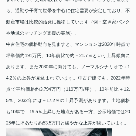
ら、通勤や子育て世帯を中心に住宅需要が安定しており、不
動産市場は比較的活発に推移しています（例：空き家バンク
や地域のマッチング支援の実施）。
中古住宅の価格動向を見ますと、マンションは2020年時点で
坪単価約191万円、10年前比で約＋21.7％という上昇傾向に
あります。また2030年に向けても、ノーマルシナリオで＋1
4.2％の上昇が見込まれています。中古戸建ても、2022年時
点で平均価格約3,794万円（119万円/坪）、10年前比＋12.
5％、2032年には＋17.2％の上昇予測があります。土地価格
も10年で＋19.5％上昇した地点がある一方、公示地価では20
25年に坪あたり約53.5万円と緩やかな上昇が続いています。