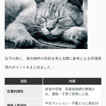
以下の表に、築古物件の売却を考える際に参考となる市場環
境のポイントをまとめました：
項目
内容
鉄道や空港、高速道路網が整備さ
交通利便性
れ、通勤・子育て世帯に人気
中古マンション・戸建ともに過去10
価格上昇傾向