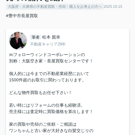
大阪府・兵庫県の不動産買取・売却・購入をお考えの方へ
2025.10.15
#豊中市長屋買取
松本 親幸
筆者
不動産キャリア29年
㈱フォローウィンドコーポレーションの
別称：大阪空き家・長屋買取センターです！
個人的には今までの不動産業経歴において
1500件超のお取引に関わっております。
どんな物件買取もお任せ下さい！
若い時にはリフォームの仕事も経験済。
売主様には査定時に買取価格を算出します！
家の買取や売却のご依頼・ご相談は
ワンちゃんと古い家が大好きな白髪交じりの