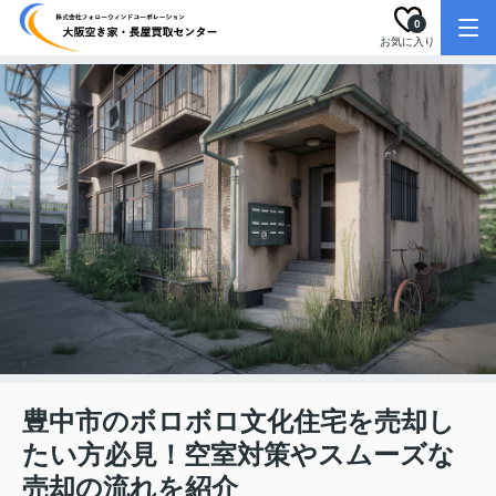
0
お気に入り
豊中市のボロボロ文化住宅を売却し
たい方必見！空室対策やスムーズな
売却の流れを紹介