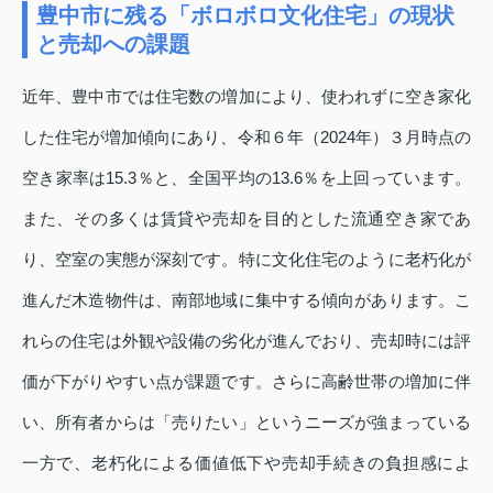
豊中市に残る「ボロボロ文化住宅」の現状
と売却への課題
近年、豊中市では住宅数の増加により、使われずに空き家化
した住宅が増加傾向にあり、令和６年（2024年）３月時点の
空き家率は15.3％と、全国平均の13.6％を上回っています。
また、その多くは賃貸や売却を目的とした流通空き家であ
り、空室の実態が深刻です。特に文化住宅のように老朽化が
進んだ木造物件は、南部地域に集中する傾向があります。こ
れらの住宅は外観や設備の劣化が進んでおり、売却時には評
価が下がりやすい点が課題です。さらに高齢世帯の増加に伴
い、所有者からは「売りたい」というニーズが強まっている
一方で、老朽化による価値低下や売却手続きの負担感によ