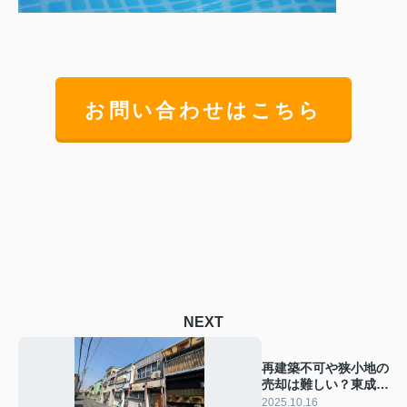
お問い合わせはこちら
NEXT
再建築不可や狭小地の
売却は難しい？東成区
で売るコツや流れをご
2025.10.16