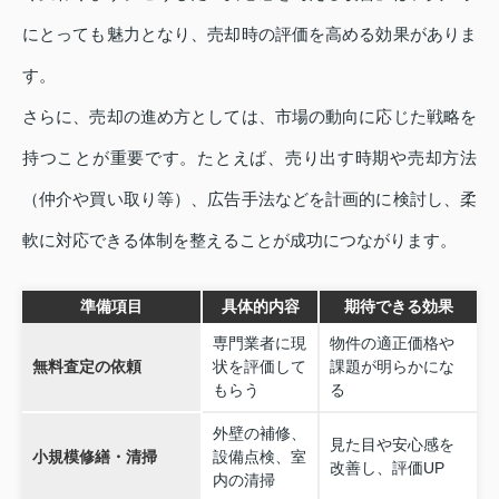
にとっても魅力となり、売却時の評価を高める効果がありま
す。
さらに、売却の進め方としては、市場の動向に応じた戦略を
持つことが重要です。たとえば、売り出す時期や売却方法
（仲介や買い取り等）、広告手法などを計画的に検討し、柔
軟に対応できる体制を整えることが成功につながります。
準備項目
具体的内容
期待できる効果
専門業者に現
物件の適正価格や
無料査定の依頼
状を評価して
課題が明らかにな
もらう
る
外壁の補修、
見た目や安心感を
小規模修繕・清掃
設備点検、室
改善し、評価UP
内の清掃