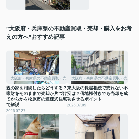
紹介
”大阪府・兵庫県の不動産買取・売却・購入をお考
えの方へ”おすすめ記事
大阪府・兵庫県の不動産買取・売却・購入をお考えの方へ
大阪府・兵庫県の不動産買取・売却・購
親の家を相続したらどうする？
東大阪の長屋相続で売れない不
家財をそのままで売却か片づけ
安は？借地権付きでも売却を成
てからかを松原市の連棟式住宅
功させるポイント
で解説
2026.07.09
2026.07.27