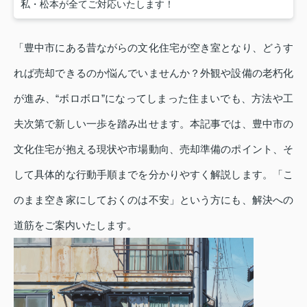
私・松本が全てご対応いたします！
「豊中市にある昔ながらの文化住宅が空き室となり、どうす
れば売却できるのか悩んでいませんか？外観や設備の老朽化
が進み、“ボロボロ”になってしまった住まいでも、方法や工
夫次第で新しい一歩を踏み出せます。本記事では、豊中市の
文化住宅が抱える現状や市場動向、売却準備のポイント、そ
して具体的な行動手順までを分かりやすく解説します。「こ
のまま空き家にしておくのは不安」という方にも、解決への
道筋をご案内いたします。