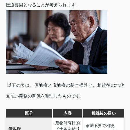
圧迫要因となることが考えられます。
以下の表は、借地権と底地権の基本構造と、相続後の地代
支払い義務の関係を整理したものです。
区分
内容
相続後の扱い
建物所有目的
承諾不要で相続
借地権
で土地を借り