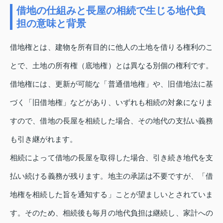
借地の仕組みと長屋の相続で生じる地代負
担の意味と背景
借地権とは、建物を所有目的に他人の土地を借りる権利のこ
とで、土地の所有権（底地権）とは異なる別個の権利です。
借地権には、更新が可能な「普通借地権」や、旧借地法に基
づく「旧借地権」などがあり、いずれも相続の対象になりま
すので、借地の長屋を相続した場合、その地代の支払い義務
も引き継がれます。
相続によって借地の長屋を取得した場合、引き続き地代を支
払い続ける義務が残ります。地主の承諾は不要ですが、「借
地権を相続した旨を通知する」ことが望ましいとされていま
す。そのため、相続後も毎月の地代負担は継続し、家計への