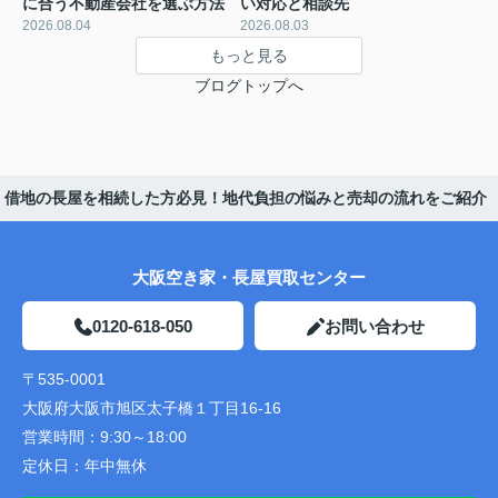
に合う不動産会社を選ぶ方法
い対応と相談先
2026.08.04
2026.08.03
もっと見る
ブログトップへ
借地の長屋を相続した方必見！地代負担の悩みと売却の流れをご紹介
大阪空き家・長屋買取センター
0120-618-050
お問い合わせ
〒535-0001
大阪府大阪市旭区太子橋１丁目16-16
営業時間：
9:30～18:00
定休日：
年中無休