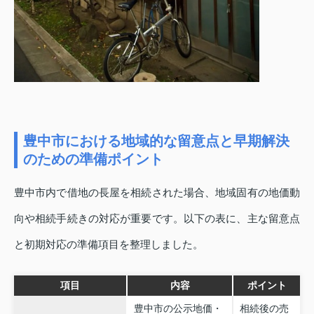
豊中市における地域的な留意点と早期解決
のための準備ポイント
豊中市内で借地の長屋を相続された場合、地域固有の地価動
向や相続手続きの対応が重要です。以下の表に、主な留意点
と初期対応の準備項目を整理しました。
項目
内容
ポイント
豊中市の公示地価・
相続後の売