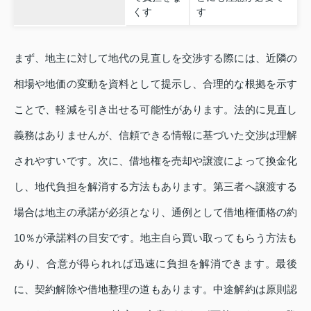
くす
す
まず、地主に対して地代の見直しを交渉する際には、近隣の
相場や地価の変動を資料として提示し、合理的な根拠を示す
ことで、軽減を引き出せる可能性があります。法的に見直し
義務はありませんが、信頼できる情報に基づいた交渉は理解
されやすいです。次に、借地権を売却や譲渡によって換金化
し、地代負担を解消する方法もあります。第三者へ譲渡する
場合は地主の承諾が必須となり、通例として借地権価格の約
10％が承諾料の目安です。地主自ら買い取ってもらう方法も
あり、合意が得られれば迅速に負担を解消できます。最後
に、契約解除や借地整理の道もあります。中途解約は原則認