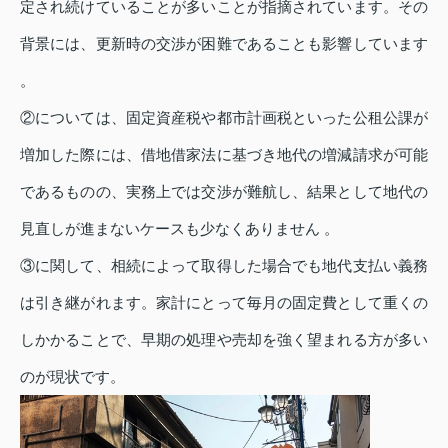
定され続けていることが多いことが指摘されています。その
背景には、更新時の交渉が困難であることも影響しています
。
②については、固定資産税や都市計画税といった公租公課が
増加した際には、借地借家法に基づき地代の増減請求が可能
であるものの、実務上では交渉が難航し、結果として地代の
見直しが進まないケースも少なくありません 。
③に関して、相続によって取得した場合でも地代支払い義務
は引き継がれます。家計にとって毎月の固定費として重くの
しかかることで、早期の処理や売却を強く望まれる方が多い
のが現状です。