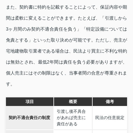
また、契約書に特約を記載することによって、保証内容や期
間は柔軟に変えることができます。たとえば、「引渡しから
3ヶ月間のみ契約不適合責任を負う」「特定設備については
免責とする」といった取り決めが可能です。ただし、売主が
宅地建物取引業者である場合は、民法より買主に不利な特約
は無効とされ、最低2年間は責任を負う必要がありますが、
個人売主にはその制限はなく、当事者間の合意が尊重されま
す。
項目
概要
備考
引渡し後不具合
契約不適合責任の制度
があれば売主に
民法の任意規定
責任がある