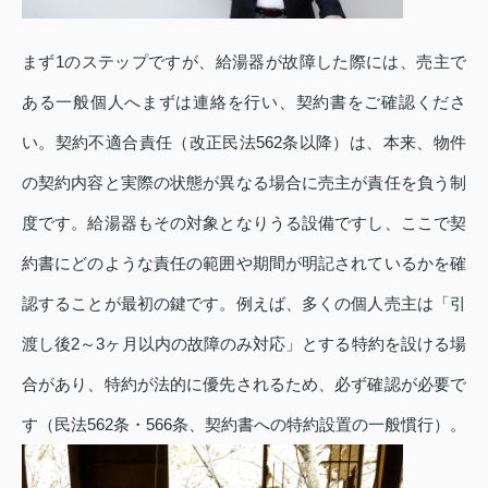
まず1のステップですが、給湯器が故障した際には、売主で
ある一般個人へまずは連絡を行い、契約書をご確認くださ
い。契約不適合責任（改正民法562条以降）は、本来、物件
の契約内容と実際の状態が異なる場合に売主が責任を負う制
度です。給湯器もその対象となりうる設備ですし、ここで契
約書にどのような責任の範囲や期間が明記されているかを確
認することが最初の鍵です。例えば、多くの個人売主は「引
渡し後2～3ヶ月以内の故障のみ対応」とする特約を設ける場
合があり、特約が法的に優先されるため、必ず確認が必要で
す（民法562条・566条、契約書への特約設置の一般慣行）。