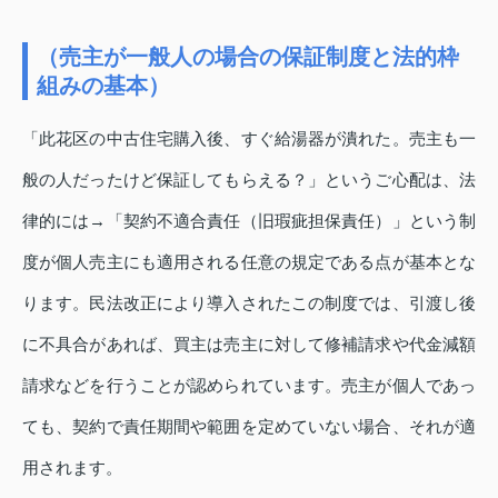
（売主が一般人の場合の保証制度と法的枠
組みの基本）
「此花区の中古住宅購入後、すぐ給湯器が潰れた。売主も一
般の人だったけど保証してもらえる？」というご心配は、法
律的には→「契約不適合責任（旧瑕疵担保責任）」という制
度が個人売主にも適用される任意の規定である点が基本とな
ります。民法改正により導入されたこの制度では、引渡し後
に不具合があれば、買主は売主に対して修補請求や代金減額
請求などを行うことが認められています。売主が個人であっ
ても、契約で責任期間や範囲を定めていない場合、それが適
用されます。