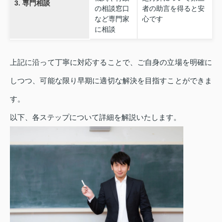
3. 専門相談
の相談窓口
者の助言を得ると安
など専門家
心です
に相談
上記に沿って丁寧に対応することで、ご自身の立場を明確に
しつつ、可能な限り早期に適切な解決を目指すことができま
す。
以下、各ステップについて詳細を解説いたします。