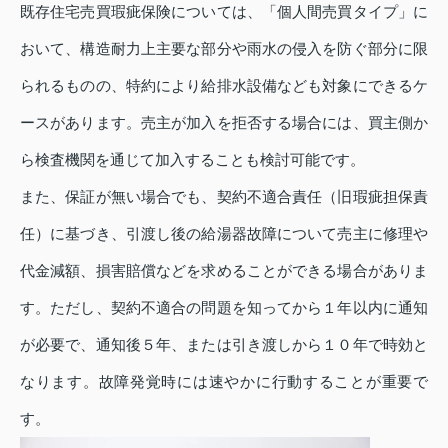
既存住宅売買瑕疵保険については、「個人間売買タイプ」に
おいて、構造耐力上主要な部分や雨水の侵入を防ぐ部分に限
られるものの、特約により給排水設備なども対象にできるケ
ースがあります。売主が加入を拒否する場合には、買主側か
ら検査機関を通じて加入することも検討可能です。
また、保証が無い場合でも、契約不適合責任（旧瑕疵担保責
任）に基づき、引渡し後の給湯器故障について売主に修理や
代金減額、損害賠償などを求めることができる場合がありま
す。ただし、契約不適合の問題を知ってから１年以内に通知
が必要で、通知後５年、または引き渡しから１０年で時効と
なります。故障発覚時には速やかに行動することが重要で
す。