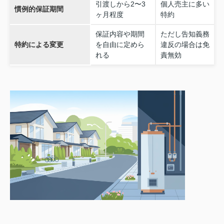
引渡しから2〜3
個人売主に多い
慣例的保証期間
ヶ月程度
特約
保証内容や期間
ただし告知義務
特約による変更
を自由に定めら
違反の場合は免
れる
責無効