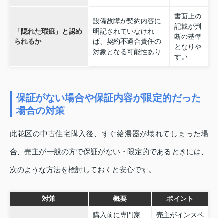
書面上の
設備故障が契約内容に
記載が判
「隠れた瑕疵」と認め
明記されていなけれ
断の基準
られるか
ば、契約不適合責任の
となりや
対象となる可能性あり
すい
保証がない場合や保証内容が限定的だった
場合の対策
此花区の中古住宅購入後、すぐ給湯器が壊れてしまった場
合、売主が一般の方で保証がない・限定的であるときには、
次のような方法を検討しておくと安心です。
対策
概要
ポイント
購入前に専門家
売主がインスペ