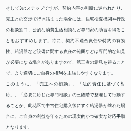
そして3のステップですが、契約内容の判断に迷われたり、
売主との交渉で行き詰まった場合には、住宅検査機関や行政
の相談窓口、公的な消費生活相談など専門家の助言を得るこ
とをおすすめします。特に、契約不適合責任や特約の有効
性、給湯器など設備に関する責任の範囲などは専門的な知見
が必要になる場合がありますので、第三者の意見を得ること
で、より適切にご自身の権利を主張しやすくなります。
このように、「売主への初動」、「法的責任に基づく対
応」、「必要に応じた専門相談」の三段階で整理して行動す
ることが、此花区で中古住宅購入後にすぐ給湯器が壊れた場
合に、ご自身の利益を守るための現実的かつ確実な対応手順
となります。