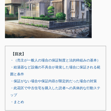
【目次】
・（売主が一般人の場合の保証制度と法的枠組みの基本）
・給湯器など設備の不具合が発覚した場合に保証される範
囲と条件
・保証がない場合や保証内容が限定的だった場合の対策
・此花区で中古住宅を購入した読者への具体的な行動ステ
ップ
・まとめ