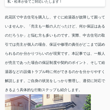
私・松本が全てご対応いたします！
此花区で中古住宅を購入し、すぐに給湯器が故障して困って
いませんか。「売主も一般の人だったけど、何か保証はある
のだろうか」と悩む方も多いものです。実際、中古住宅の取
引では売主が個人の場合、保証や修理の責任がどこまで認め
られるのか分かりづらいのが現実です。本記事では、一般人
が売主であった場合の保証制度や契約のポイント、そして給
湯器などの設備トラブル時に何ができるのかを分かりやすく
解説します。ご自身の状況をしっかり整理し、適切に対応で
きるよう具体的な行動ステップも紹介します。