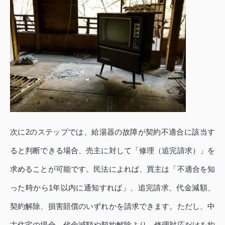
次に2のステップでは、給湯器の故障が契約不適合に該当す
ると判断できる場合、売主に対して「修理（追完請求）」を
求めることが可能です。民法によれば、買主は「不適合を知
った時から1年以内に通知すれば」、追完請求、代金減額、
契約解除、損害賠償のいずれかを請求できます。ただし、中
古住宅の場合、代金減額や契約解除より、修理対応だけを約