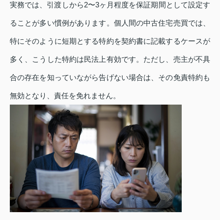
実務では、引渡しから2〜3ヶ月程度を保証期間として設定す
ることが多い慣例があります。個人間の中古住宅売買では、
特にそのように短期とする特約を契約書に記載するケースが
多く、こうした特約は民法上有効です。ただし、売主が不具
合の存在を知っていながら告げない場合は、その免責特約も
無効となり、責任を免れません。