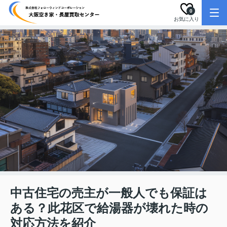
0
お気に入り
中古住宅の売主が一般人でも保証は
ある？此花区で給湯器が壊れた時の
対応方法を紹介