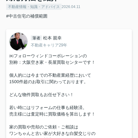
不動産情報・知識・アドバイス
2026.04.11
#中古住宅の補償範囲
松本 親幸
筆者
不動産キャリア29年
㈱フォローウィンドコーポレーションの
別称：大阪空き家・長屋買取センターです！
個人的には今までの不動産業経歴において
1500件超のお取引に関わっております。
どんな物件買取もお任せ下さい！
若い時にはリフォームの仕事も経験済。
売主様には査定時に買取価格を算出します！
家の買取や売却のご依頼・ご相談は
ワンちゃんと古い家が大好きな白髪交じりの