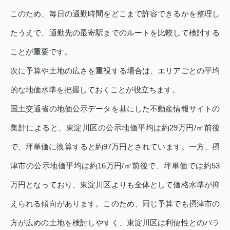
このため、毎日の通勤時間をどこまで許容できるかを整理し
たうえで、通勤先の最寄駅までのルートを比較して検討する
ことが重要です。
次に予算や土地の広さを重視する場合は、エリアごとの平均
的な地価水準を把握しておくことが役立ちます。
国土交通省の地価公示データを基にした不動産情報サイトの
集計によると、東淀川区の公示地価平均は約29万円/㎡前後
で、坪単価に換算すると約97万円とされています。一方、摂
津市の公示地価平均は約16万円/㎡前後で、坪単価では約53
万円となっており、東淀川区よりも全体として価格水準が抑
えられる傾向があります。このため、同じ予算でも摂津市の
方が広めの土地を検討しやすく、東淀川区は利便性とのバラ