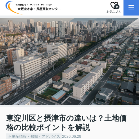
0
お気に入り
東淀川区と摂津市の違いは？土地価
格の比較ポイントを解説
不動産情報・知識・アドバイス
2026.06.29