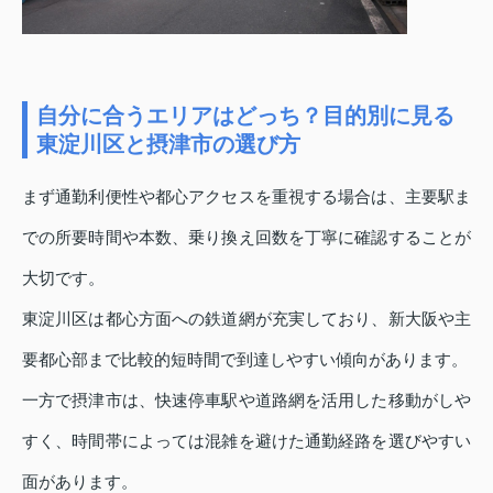
自分に合うエリアはどっち？目的別に見る
東淀川区と摂津市の選び方
まず通勤利便性や都心アクセスを重視する場合は、主要駅ま
での所要時間や本数、乗り換え回数を丁寧に確認することが
大切です。
東淀川区は都心方面への鉄道網が充実しており、新大阪や主
要都心部まで比較的短時間で到達しやすい傾向があります。
一方で摂津市は、快速停車駅や道路網を活用した移動がしや
すく、時間帯によっては混雑を避けた通勤経路を選びやすい
面があります。