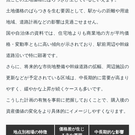
土地価格のばらつきを生む要因として、駅からの距離や用途
地域、道路計画などの影響は見過ごせません。
国や自治体の資料では、住宅地よりも商業地の方が平均価
格・変動率ともに高い傾向が示されており、駅前周辺や幹線
道路沿いで特に顕著です。
さらに、将来的な市街地整備や幹線道路の拡幅、周辺施設の
更新などが予定されている区域は、中長期的に需要が高まり
やすく、緩やかな上昇が続くケースも多いです。
こうした計画の有無を事前に把握しておくことで、購入後の
資産価値の変化をより具体的にイメージしやすくなります。
価格差が生じ
地点別相場の特徴
中長期的な影響