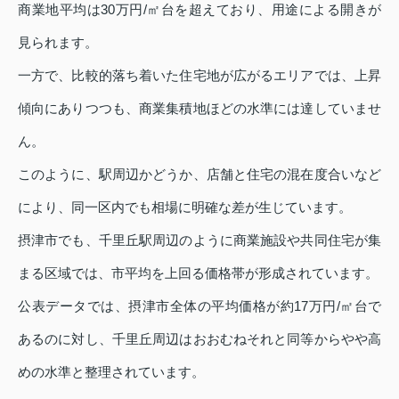
商業地平均は30万円/㎡台を超えており、用途による開きが
見られます。
一方で、比較的落ち着いた住宅地が広がるエリアでは、上昇
傾向にありつつも、商業集積地ほどの水準には達していませ
ん。
このように、駅周辺かどうか、店舗と住宅の混在度合いなど
により、同一区内でも相場に明確な差が生じています。
摂津市でも、千里丘駅周辺のように商業施設や共同住宅が集
まる区域では、市平均を上回る価格帯が形成されています。
公表データでは、摂津市全体の平均価格が約17万円/㎡台で
あるのに対し、千里丘周辺はおおむねそれと同等からやや高
めの水準と整理されています。