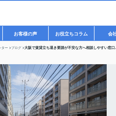
お客様の声
お役立ちコラム
会
大阪で賃貸立ち退き要請が不安な方へ相談しやすい窓口
ンター
ブログ