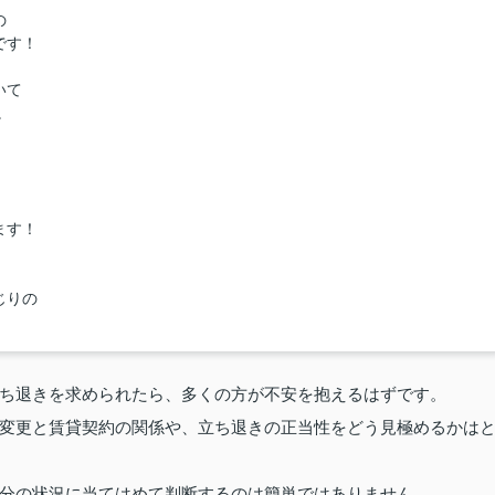
の
です！
いて
。
。
ます！
じりの
ち退きを求められたら、多くの方が不安を抱えるはずです。
変更と賃貸契約の関係や、立ち退きの正当性をどう見極めるかは
分の状況に当てはめて判断するのは簡単ではありません。