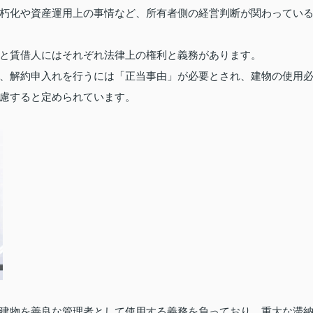
朽化や資産運用上の事情など、所有者側の経営判断が関わってい
と賃借人にはそれぞれ法律上の権利と義務があります。
、解約申入れを行うには「正当事由」が必要とされ、建物の使用
慮すると定められています。
建物を善良な管理者として使用する義務を負っており、重大な滞