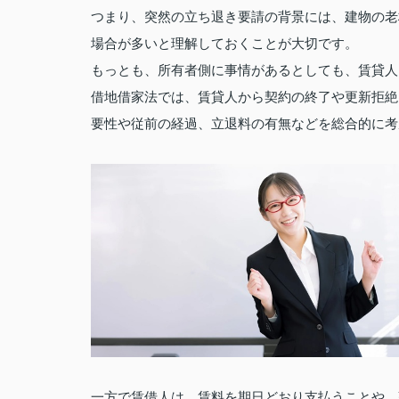
つまり、突然の立ち退き要請の背景には、建物の老
場合が多いと理解しておくことが大切です。
もっとも、所有者側に事情があるとしても、賃貸人
借地借家法では、賃貸人から契約の終了や更新拒絶
要性や従前の経過、立退料の有無などを総合的に考
一方で賃借人は、賃料を期日どおり支払うことや、