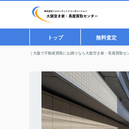
トップ
無料査定
｜大阪で不動産買取にお困りなら大阪空き家・長屋買取セ