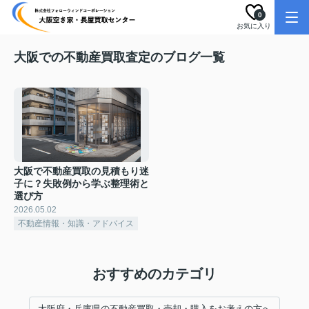
0
お気に入り
大阪での不動産買取査定のブログ一覧
大阪で不動産買取の見積もり迷
子に？失敗例から学ぶ整理術と
選び方
2026.05.02
不動産情報・知識・アドバイス
おすすめのカテゴリ
大阪府・兵庫県の不動産買取・売却・購入をお考えの方へ