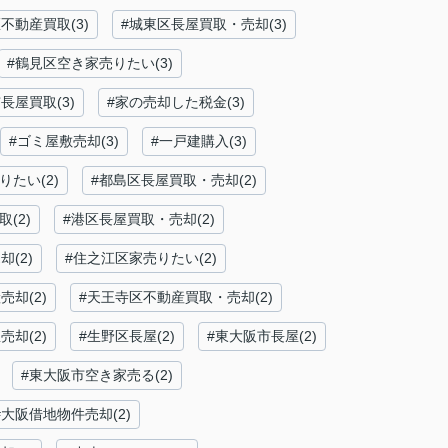
不動産買取(3)
#城東区長屋買取・売却(3)
#鶴見区空き家売りたい(3)
長屋買取(3)
#家の売却した税金(3)
#ゴミ屋敷売却(3)
#一戸建購入(3)
りたい(2)
#都島区長屋買取・売却(2)
(2)
#港区長屋買取・売却(2)
(2)
#住之江区家売りたい(2)
売却(2)
#天王寺区不動産買取・売却(2)
売却(2)
#生野区長屋(2)
#東大阪市長屋(2)
#東大阪市空き家売る(2)
#大阪借地物件売却(2)