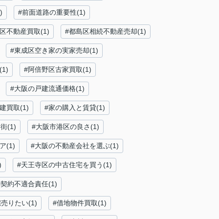
)
#前面道路の重要性(1)
区不動産買取(1)
#都島区相続不動産売却(1)
#東成区空き家の実家売却(1)
1)
#阿倍野区古家買取(1)
#大阪の戸建流通価格(1)
建買取(1)
#家の購入と賃貸(1)
(1)
#大阪市港区の良さ(1)
(1)
#大阪の不動産会社を選ぶ(1)
)
#天王寺区の中古住宅を買う(1)
#契約不適合責任(1)
売りたい(1)
#借地物件買取(1)