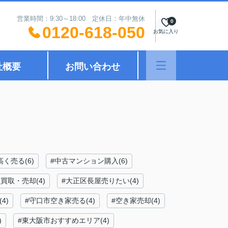
営業時間：9:30～18:00 定休日：年中無休
0
0120-618-050
お気に入り
社概要
お問い合わせ
く売る(6)
#中古マンション購入(6)
買取・売却(4)
#大正区長屋売りたい(4)
4)
#守口市空き家売る(4)
#空き家売却(4)
)
#東大阪市おすすめエリア(4)