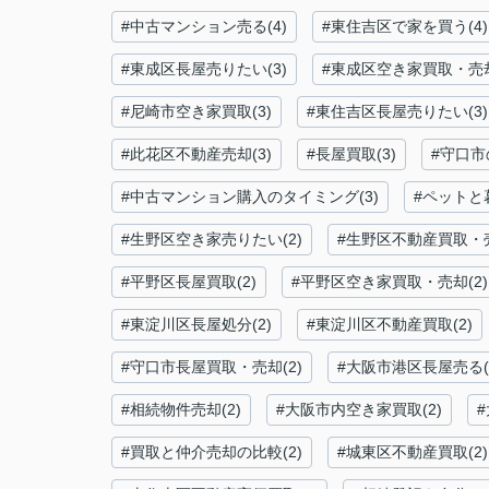
#中古マンション売る(4)
#東住吉区で家を買う(4)
#東成区長屋売りたい(3)
#東成区空き家買取・売却
#尼崎市空き家買取(3)
#東住吉区長屋売りたい(3)
#此花区不動産売却(3)
#長屋買取(3)
#守口市
#中古マンション購入のタイミング(3)
#ペットと
#生野区空き家売りたい(2)
#生野区不動産買取・売
#平野区長屋買取(2)
#平野区空き家買取・売却(2)
#東淀川区長屋処分(2)
#東淀川区不動産買取(2)
#守口市長屋買取・売却(2)
#大阪市港区長屋売る(
#相続物件売却(2)
#大阪市内空き家買取(2)
#買取と仲介売却の比較(2)
#城東区不動産買取(2)