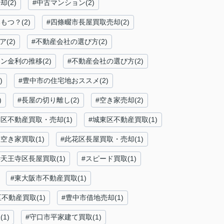
(2)
#中古マンション(2)
つ？(2)
#四條畷市長屋買取売却(2)
(2)
#不動産会社の選び方(2)
ン金利の推移(2)
#不動産会社の選び方(2)
)
#豊中市の住宅地おススメ(2)
)
#長屋の切り離し(2)
#空き家売却(2)
区不動産買取・売却(1)
#城東区不動産買取(1)
空き家買取(1)
#此花区長屋買取・売却(1)
#天王寺区長屋買取(1)
#スピード買取(1)
#東大阪市不動産買取(1)
不動産買取(1)
#豊中市借地売却(1)
1)
#守口市平家建て買取(1)