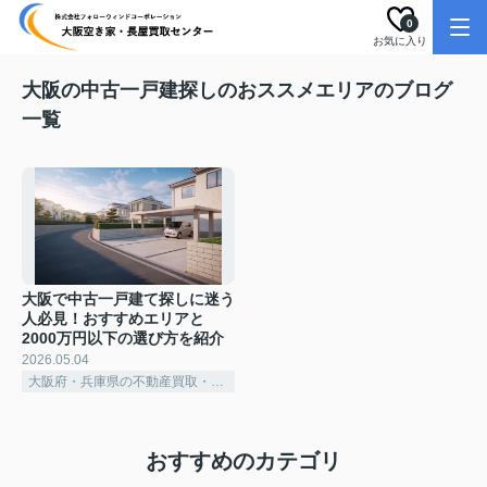
0
お気に入り
大阪の中古一戸建探しのおススメエリアのブログ
一覧
大阪で中古一戸建て探しに迷う
人必見！おすすめエリアと
2000万円以下の選び方を紹介
2026.05.04
大阪府・兵庫県の不動産買取・売却・購入をお考えの方へ
おすすめのカテゴリ