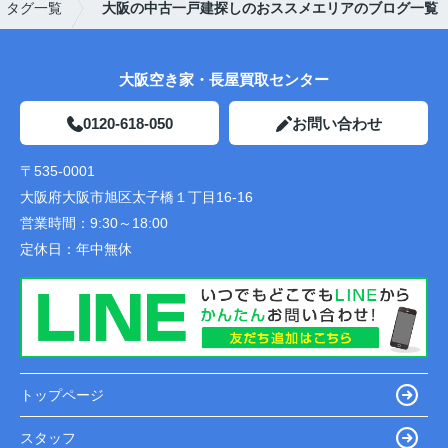
タグ一覧
大阪の中古一戸建探しのおススメエリアのブログ一覧
大阪空き家・長屋買取センター
0120-618-050
お問い合わせ
〒535-0001
大阪府大阪市旭区太子橋１丁目16-16
営業時間：
9:30～18:00
定休日：
年中無休
トップページ
スタッフ