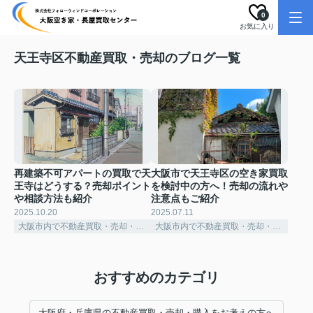
0
お気に入り
天王寺区不動産買取・売却のブログ一覧
再建築不可アパートの買取で天
大阪市で天王寺区の空き家買取
王寺はどうする？売却ポイント
を検討中の方へ！売却の流れや
や相談方法も紹介
注意点もご紹介
2025.10.20
2025.07.11
大阪市内で不動産買取・売却・購入をお考えの方へ
大阪市内で不動産買取・売却・購入をお考えの方へ
おすすめのカテゴリ
大阪府・兵庫県の不動産買取・売却・購入をお考えの方へ