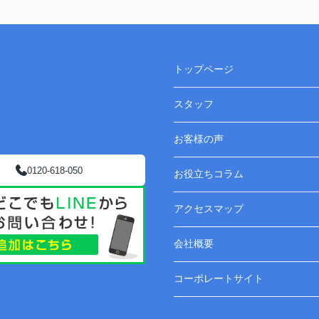
トップページ
スタッフ
お客様の声
0120-618-050
お役立ちコラム
アクセスマップ
会社概要
コーポレートサイト