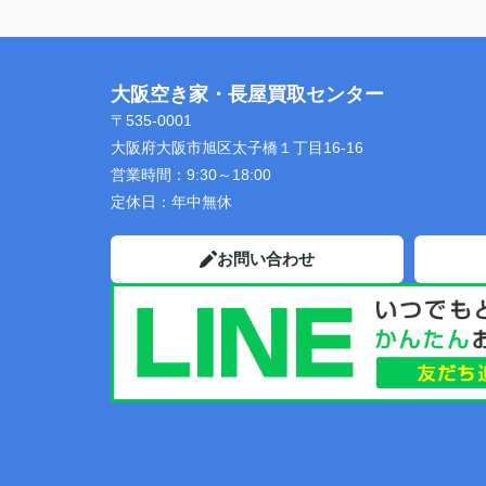
大阪空き家・長屋買取センター
〒535-0001
大阪府大阪市旭区太子橋１丁目16-16
営業時間：
9:30～18:00
定休日：
年中無休
お問い合わせ