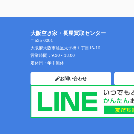
大阪空き家・長屋買取センター
〒535-0001
大阪府大阪市旭区太子橋１丁目16-16
営業時間：
9:30～18:00
定休日：
年中無休
お問い合わせ