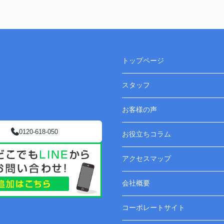
トップページ
スタッフ
お客様の声
0120-618-050
お役立ちコラム
アクセスマップ
会社概要
コーポレートサイト