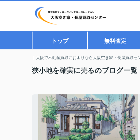
トップ
無料査定
｜大阪で不動産買取にお困りなら大阪空き家・長屋買取セ
狭小地を確実に売るのブログ一覧