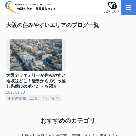
0
お気に入り
大阪の住みやすいエリアのブログ一覧
大阪でファミリーが住みやすい
地域はどこ？他県からの引っ越
し先選びのポイントも紹介
2025.09.20
不動産情報・知識・アドバイス
おすすめのカテゴリ
大阪府・兵庫県の不動産買取・売却・購入をお考えの方へ