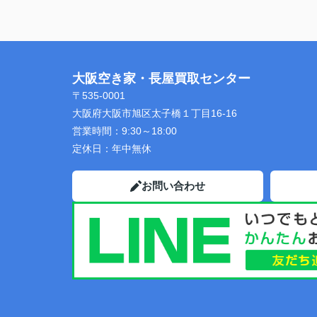
大阪空き家・長屋買取センター
〒535-0001
大阪府大阪市旭区太子橋１丁目16-16
営業時間：
9:30～18:00
定休日：
年中無休
お問い合わせ