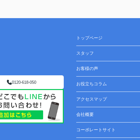
トップページ
スタッフ
お客様の声
0120-618-050
お役立ちコラム
アクセスマップ
会社概要
コーポレートサイト