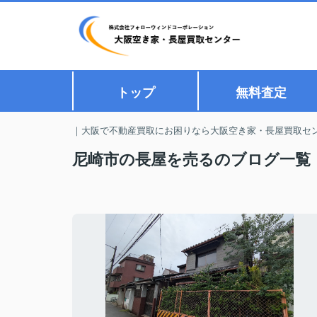
トップ
無料査定
｜大阪で不動産買取にお困りなら大阪空き家・長屋買取セ
尼崎市の長屋を売るのブログ一覧