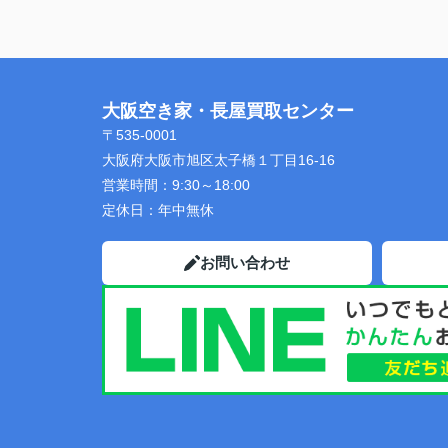
大阪空き家・長屋買取センター
〒535-0001
大阪府大阪市旭区太子橋１丁目16-16
営業時間：
9:30～18:00
定休日：
年中無休
お問い合わせ