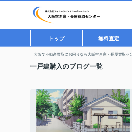
トップ
無料査定
｜大阪で不動産買取にお困りなら大阪空き家・長屋買取セ
一戸建購入のブログ一覧