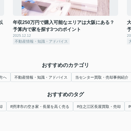
以
年収250万円で購入可能なエリアは大阪にある？
予算内で家を探す3つのポイント
2025.12.12
20
不動産情報・知識・アドバイス
おすすめのカテゴリ
方へ
不動産情報・知識・アドバイス
当センター買取・売却事例紹介
おすすめのタグ
却
#摂津市の空き家・長屋を高く売る
#住之江区長屋買取・売却