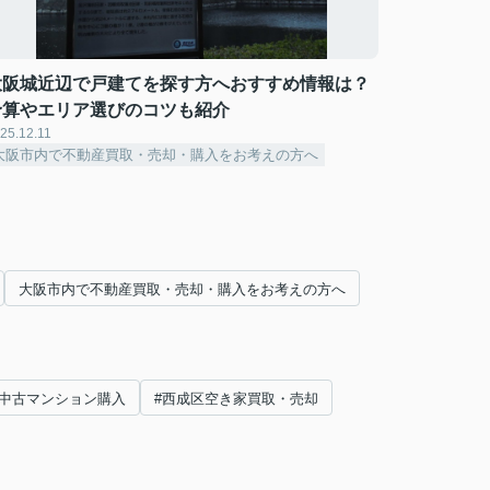
大阪城近辺で戸建てを探す方へおすすめ情報は？
予算やエリア選びのコツも紹介
25.12.11
大阪市内で不動産買取・売却・購入をお考えの方へ
大阪市内で不動産買取・売却・購入をお考えの方へ
#中古マンション購入
#西成区空き家買取・売却