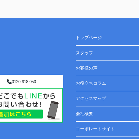
トップページ
スタッフ
お客様の声
0120-618-050
お役立ちコラム
アクセスマップ
会社概要
コーポレートサイト