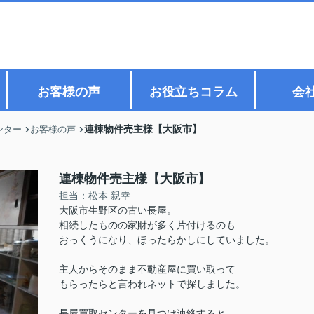
お客様の声
お役立ちコラム
会
連棟物件売主様【大阪市】
ンター
お客様の声
連棟物件売主様【大阪市】
担当：松本 親幸
大阪市生野区の古い長屋。
相続したものの家財が多く片付けるのも
おっくうになり、ほったらかしにしていました。
主人からそのまま不動産屋に買い取って
もらったらと言われネットで探しました。
長屋買取センターを見つけ連絡すると