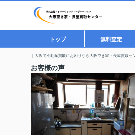
トップ
無料査定
｜大阪で不動産買取にお困りなら大阪空き家・長屋買取セ
お客様の声