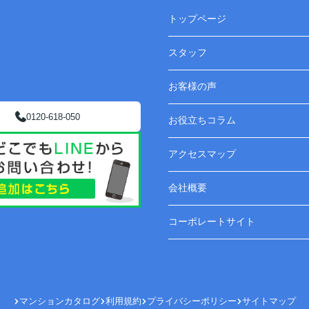
。
トップページ
最初の不動産会社との売るのを任せる契約が
切れていたので直接、センターさんに
スタッフ
買い取ってもらいました！
お客様の声
0120-618-050
お役立ちコラム
アクセスマップ
会社概要
コーポレートサイト
マンションカタログ
利用規約
プライバシーポリシー
サイトマップ