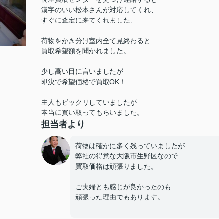
漢字のいい松本さんが対応してくれ、
すぐに査定に来てくれました。
荷物をかき分け室内全て見終わると
買取希望額を聞かれました。
少し高い目に言いましたが
即決で希望価格で買取OK！
主人もビックリしていましたが
本当に買い取ってもらいました。
担当者より
荷物は確かに多く残っていましたが
弊社の得意な大阪市生野区なので
買取価格は頑張りました。
ご夫婦とも感じが良かったのも
頑張った理由でもあります。