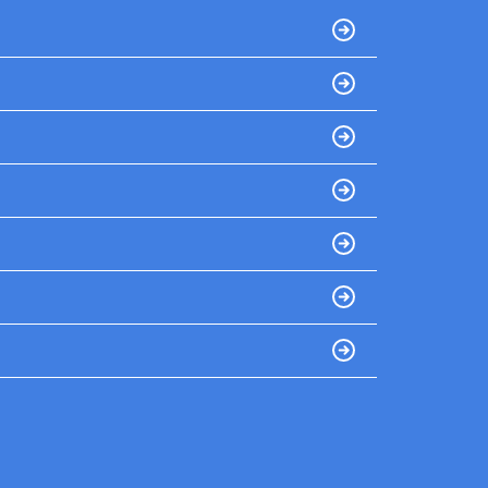
引渡しも相談にのって頂きありがとうございま
した。