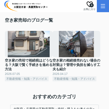
0
お気に入り
空き家売却のブログ一覧
空き家の売却で相続税はどうな
空き家の相続後売れない場合の
る？大阪で賢く手続きを進める
対策は？管理や負担を減らす工
方法
夫も紹介
2026.07.05
2026.04.17
不動産情報・知識・アドバイス
不動産情報・知識・アドバイス
おすすめのカテゴリ
大阪府・兵庫県の不動産買取・売却・購入をお考えの方へ